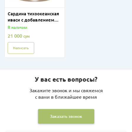
Сардина тихоокеанская
иваси с добавлением
масла "Доброфлот"
В наличии
245гр
21 000
сум
Написать
У вас есть вопросы?
Закажите звонок и мы свяжемся
с вами в ближайшее время
Заказать звонок